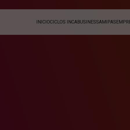
INICIO
CICLOS INCABUSINESS
AMIPAS
EMPRE