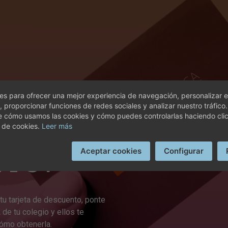
 TU
s para ofrecer una mejor experiencia de navegación, personalizar e
, proporcionar funciones de redes sociales y analizar nuestro tráfico
 DE
e cómo usamos las cookies y cómo puedes controlarlas haciendo cli
 de cookies.
Leer más
TO?
Aceptar cookies
Configurar
tu tarjeta de descuento, ponte
de tu colegio y ellos te
ómo obtenerla.