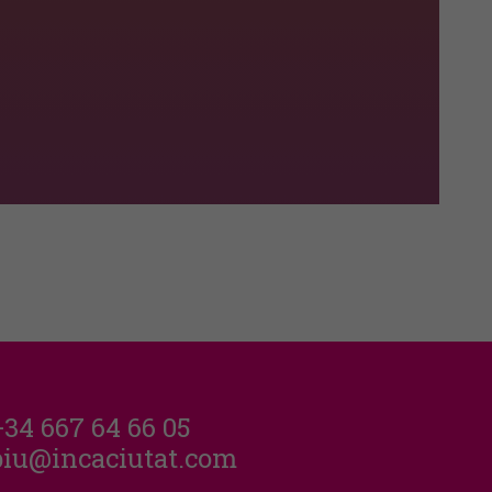
+34 667 64 66 05
piu@incaciutat.com