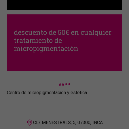
descuento de 50€ en cualquier
tratamiento de
micropigmentación
AAPP
Centro de micropigmentación y estética
CL/ MENESTRALS, 5, 07300, INCA