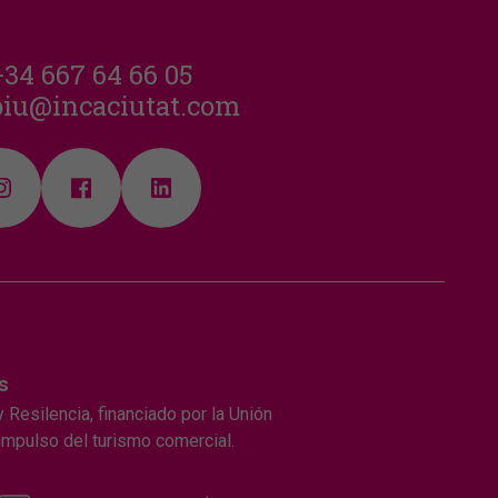
+34 667 64 66 05
piu@incaciutat.com
s
 Resilencia, financiado por la Unión
 impulso del turismo comercial.