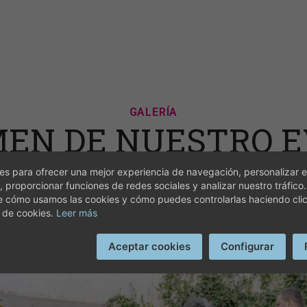
GALERÍA
EN DE NUESTRO 
s para ofrecer una mejor experiencia de navegación, personalizar e
, proporcionar funciones de redes sociales y analizar nuestro tráfico
e cómo usamos las cookies y cómo puedes controlarlas haciendo cli
 de cookies.
Leer más
Aceptar cookies
Configurar