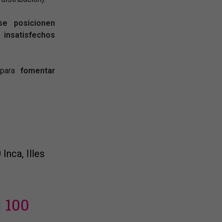
se posicionen
insatisfechos
para
fomentar
Inca, Illes
| 100