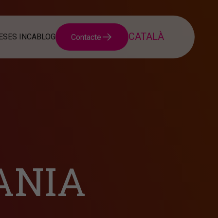
SES INCA
BLOG
Contacte
ANIA