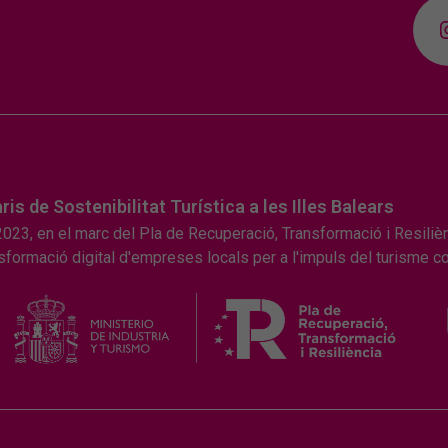
 de Sostenibilitat Turística a les Illes Balears
 2023, en el marc del Pla de Recuperació, Transformació i Resiliè
ansformació digital d'empreses locals per a l'impuls del turisme c