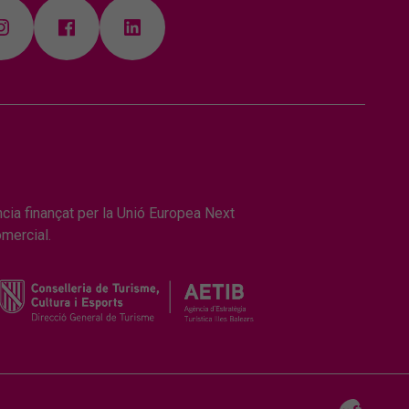
ncia finançat per la Unió Europea Next
omercial.