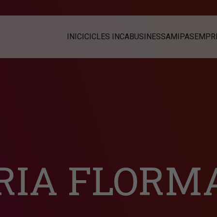
INICI
CICLES INCABUSINESS
AMIPAS
EMPRE
RIA FLORM