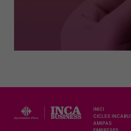
INICI
CICLES INCABU
AMIPAS
EMPRESES