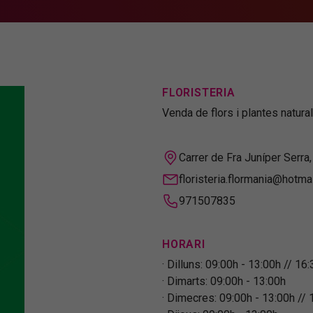
FLORISTERIA
Venda de flors i plantes natural
Carrer de Fra Juníper Serra,
floristeria.flormania@hotma
971507835
HORARI
Dilluns: 09:00h - 13:00h // 16
Dimarts: 09:00h - 13:00h
Dimecres: 09:00h - 13:00h // 