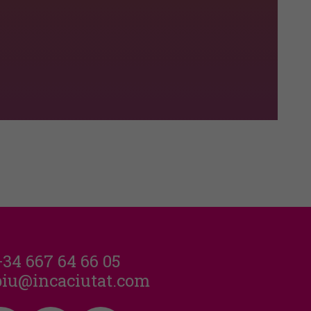
+34 667 64 66 05
piu@incaciutat.com