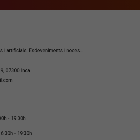
s i artificials. Esdeveniments i noces...
 9, 07300 Inca
il.com
:30h - 19:30h
16:30h - 19:30h