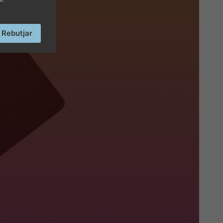
Rebutjar