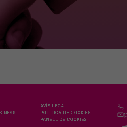
AVÍS LEGAL
SINESS
POLÍTICA DE COOKIES
PANELL DE COOKIES