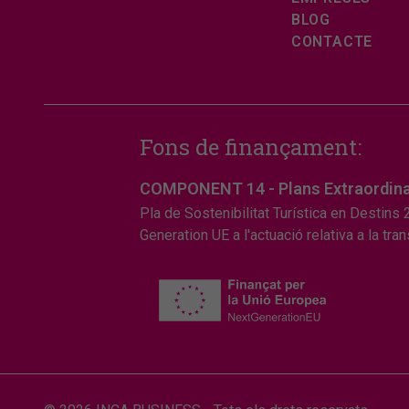
BLOG
CONTACTE
Fons de finançament:
COMPONENT 14 - Plans Extraordinaris
Pla de Sostenibilitat Turística en Destins
Generation UE a l'actuació relativa a la tr