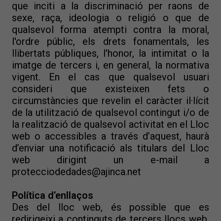
que inciti a la discriminació per raons de
sexe, raça, ideologia o religió o que de
qualsevol forma atempti contra la moral,
l'ordre públic, els drets fonamentals, les
llibertats públiques, l'honor, la intimitat o la
imatge de tercers i, en general, la normativa
vigent. En el cas que qualsevol usuari
consideri que existeixen fets o
circumstàncies que revelin el caràcter il·lícit
de la utilització de qualsevol contingut i/o de
la realització de qualsevol activitat en el Lloc
web o accessibles a través d’aquest, haurà
d’enviar una notificació als titulars del Lloc
web dirigint un e-mail a
protecciodedades@ajinca.net
Política d’enllaços
Des del lloc web, és possible que es
redirigeixi a continguts de tercers llocs web.