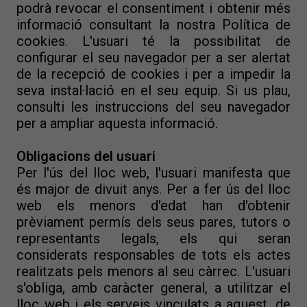
podrà revocar el consentiment i obtenir més
informació consultant la nostra Política de
cookies. L'usuari té la possibilitat de
configurar el seu navegador per a ser alertat
de la recepció de cookies i per a impedir la
seva instal·lació en el seu equip. Si us plau,
consulti les instruccions del seu navegador
per a ampliar aquesta informació.
Obligacions del usuari
Per l'ús del lloc web, l'usuari manifesta que
és major de divuit anys. Per a fer ús del lloc
web els menors d'edat han d'obtenir
prèviament permís dels seus pares, tutors o
representants legals, els qui seran
considerats responsables de tots els actes
realitzats pels menors al seu càrrec. L'usuari
s'obliga, amb caràcter general, a utilitzar el
lloc web i els serveis vinculats a aquest, de