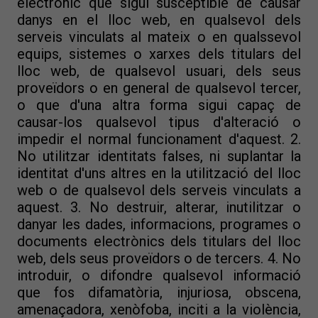
electrònic que sigui susceptible de causar
danys en el lloc web, en qualsevol dels
serveis vinculats al mateix o en qualssevol
equips, sistemes o xarxes dels titulars del
lloc web, de qualsevol usuari, dels seus
proveïdors o en general de qualsevol tercer,
o que d'una altra forma sigui capaç de
causar-los qualsevol tipus d'alteració o
impedir el normal funcionament d'aquest. 2.
No utilitzar identitats falses, ni suplantar la
identitat d'uns altres en la utilització del lloc
web o de qualsevol dels serveis vinculats a
aquest. 3. No destruir, alterar, inutilitzar o
danyar les dades, informacions, programes o
documents electrònics dels titulars del lloc
web, dels seus proveïdors o de tercers. 4. No
introduir, o difondre qualsevol informació
que fos difamatòria, injuriosa, obscena,
amenaçadora, xenòfoba, inciti a la violència,