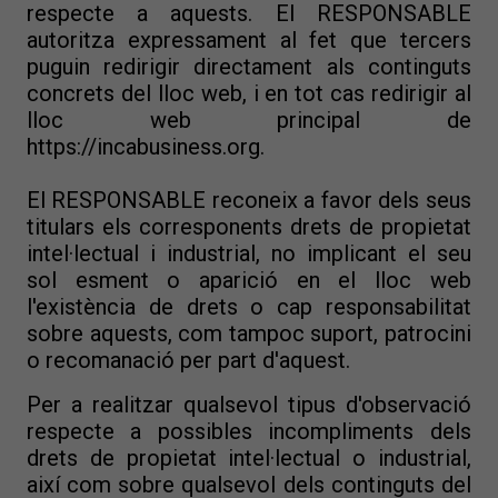
respecte a aquests. El RESPONSABLE
autoritza expressament al fet que tercers
puguin redirigir directament als continguts
concrets del lloc web, i en tot cas redirigir al
lloc web principal de
https://incabusiness.org.
El RESPONSABLE reconeix a favor dels seus
titulars els corresponents drets de propietat
intel·lectual i industrial, no implicant el seu
sol esment o aparició en el lloc web
l'existència de drets o cap responsabilitat
sobre aquests, com tampoc suport, patrocini
o recomanació per part d'aquest.
Per a realitzar qualsevol tipus d'observació
respecte a possibles incompliments dels
drets de propietat intel·lectual o industrial,
així com sobre qualsevol dels continguts del