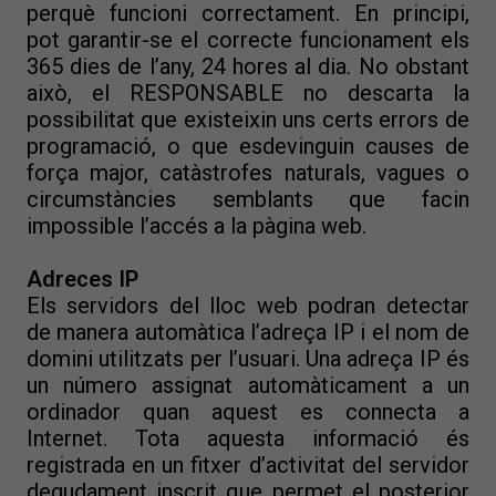
perquè funcioni correctament. En principi,
pot garantir-se el correcte funcionament els
365 dies de l’any, 24 hores al dia. No obstant
això, el RESPONSABLE no descarta la
possibilitat que existeixin uns certs errors de
programació, o que esdevinguin causes de
força major, catàstrofes naturals, vagues o
circumstàncies semblants que facin
impossible l’accés a la pàgina web.
Adreces IP
Els servidors del lloc web podran detectar
de manera automàtica l’adreça IP i el nom de
domini utilitzats per l’usuari. Una adreça IP és
un número assignat automàticament a un
ordinador quan aquest es connecta a
Internet. Tota aquesta informació és
registrada en un fitxer d’activitat del servidor
degudament inscrit que permet el posterior