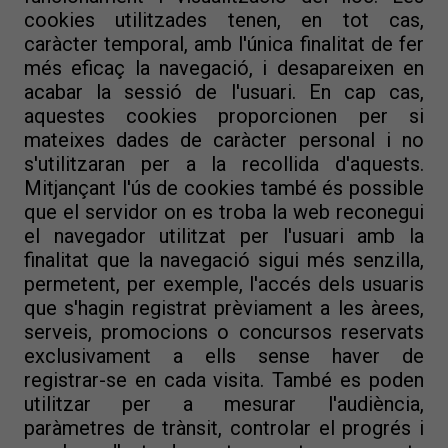
cookies utilitzades tenen, en tot cas,
caràcter temporal, amb l'única finalitat de fer
més eficaç la navegació, i desapareixen en
acabar la sessió de l'usuari. En cap cas,
aquestes cookies proporcionen per si
mateixes dades de caràcter personal i no
s'utilitzaran per a la recollida d'aquests.
Mitjançant l'ús de cookies també és possible
que el servidor on es troba la web reconegui
el navegador utilitzat per l'usuari amb la
finalitat que la navegació sigui més senzilla,
permetent, per exemple, l'accés dels usuaris
que s'hagin registrat prèviament a les àrees,
serveis, promocions o concursos reservats
exclusivament a ells sense haver de
registrar-se en cada visita. També es poden
utilitzar per a mesurar l'audiència,
paràmetres de trànsit, controlar el progrés i