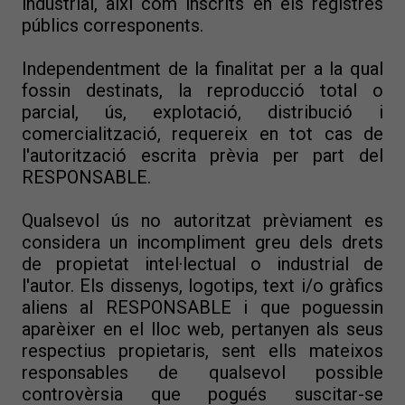
industrial, així com inscrits en els registres
públics corresponents.
Independentment de la finalitat per a la qual
fossin destinats, la reproducció total o
parcial, ús, explotació, distribució i
comercialització, requereix en tot cas de
l'autorització escrita prèvia per part del
RESPONSABLE.
Qualsevol ús no autoritzat prèviament es
considera un incompliment greu dels drets
de propietat intel·lectual o industrial de
l'autor. Els dissenys, logotips, text i/o gràfics
aliens al RESPONSABLE i que poguessin
aparèixer en el lloc web, pertanyen als seus
respectius propietaris, sent ells mateixos
responsables de qualsevol possible
controvèrsia que pogués suscitar-se