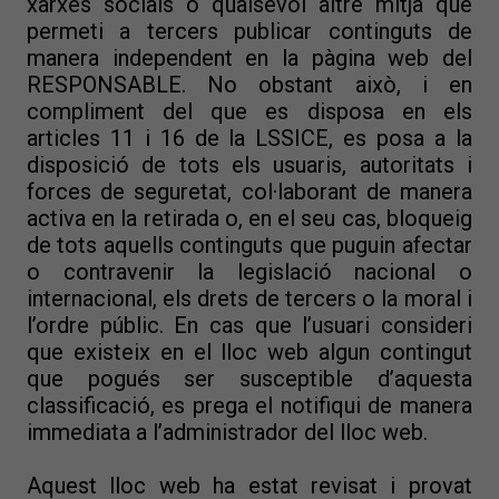
xarxes socials o qualsevol altre mitjà que
permeti a tercers publicar continguts de
manera independent en la pàgina web del
RESPONSABLE. No obstant això, i en
compliment del que es disposa en els
articles 11 i 16 de la LSSICE, es posa a la
disposició de tots els usuaris, autoritats i
forces de seguretat, col·laborant de manera
activa en la retirada o, en el seu cas, bloqueig
de tots aquells continguts que puguin afectar
o contravenir la legislació nacional o
internacional, els drets de tercers o la moral i
l’ordre públic. En cas que l’usuari consideri
que existeix en el lloc web algun contingut
que pogués ser susceptible d’aquesta
classificació, es prega el notifiqui de manera
immediata a l’administrador del lloc web.
Aquest lloc web ha estat revisat i provat