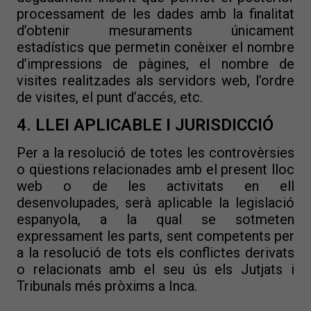
processament de les dades amb la finalitat
d’obtenir mesuraments únicament
estadístics que permetin conèixer el nombre
d’impressions de pàgines, el nombre de
visites realitzades als servidors web, l’ordre
de visites, el punt d’accés, etc.
4. LLEI APLICABLE I JURISDICCIÓ
Per a la resolució de totes les controvèrsies
o qüestions relacionades amb el present lloc
web o de les activitats en ell
desenvolupades, serà aplicable la legislació
espanyola, a la qual se sotmeten
expressament les parts, sent competents per
a la resolució de tots els conflictes derivats
o relacionats amb el seu ús els Jutjats i
Tribunals més pròxims a Inca.