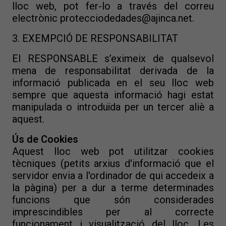
lloc web, pot fer-lo a través del correu
electrònic protecciodedades@ajinca.net.
3. EXEMPCIÓ DE RESPONSABILITAT
El RESPONSABLE s’eximeix de qualsevol
mena de responsabilitat derivada de la
informació publicada en el seu lloc web
sempre que aquesta informació hagi estat
manipulada o introduïda per un tercer aliè a
aquest.
Ús de Cookies
Aquest lloc web pot utilitzar cookies
tècniques (petits arxius d'informació que el
servidor envia a l'ordinador de qui accedeix a
la pàgina) per a dur a terme determinades
funcions que són considerades
imprescindibles per al correcte
funcionament i visualització del lloc. Les