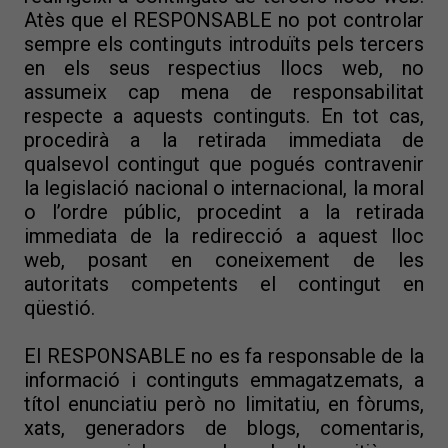
Atès que el RESPONSABLE no pot controlar
sempre els continguts introduïts pels tercers
en els seus respectius llocs web, no
assumeix cap mena de responsabilitat
respecte a aquests continguts. En tot cas,
procedirà a la retirada immediata de
qualsevol contingut que pogués contravenir
la legislació nacional o internacional, la moral
o l’ordre públic, procedint a la retirada
immediata de la redirecció a aquest lloc
web, posant en coneixement de les
autoritats competents el contingut en
qüestió.
El RESPONSABLE no es fa responsable de la
informació i continguts emmagatzemats, a
títol enunciatiu però no limitatiu, en fòrums,
xats, generadors de blogs, comentaris,