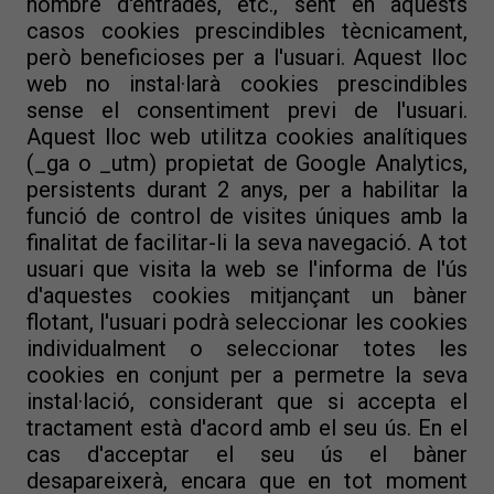
nombre d'entrades, etc., sent en aquests
casos cookies prescindibles tècnicament,
però beneficioses per a l'usuari. Aquest lloc
web no instal·larà cookies prescindibles
sense el consentiment previ de l'usuari.
Aquest lloc web utilitza cookies analítiques
(_ga o _utm) propietat de Google Analytics,
persistents durant 2 anys, per a habilitar la
funció de control de visites úniques amb la
finalitat de facilitar-li la seva navegació. A tot
usuari que visita la web se l'informa de l'ús
d'aquestes cookies mitjançant un bàner
flotant, l'usuari podrà seleccionar les cookies
individualment o seleccionar totes les
cookies en conjunt per a permetre la seva
instal·lació, considerant que si accepta el
tractament està d'acord amb el seu ús. En el
cas d'acceptar el seu ús el bàner
desapareixerà, encara que en tot moment