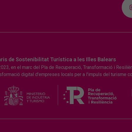
 de Sostenibilitat Turística a les Illes Balears
 2023, en el marc del Pla de Recuperació, Transformació i Resiliè
ansformació digital d'empreses locals per a l'impuls del turisme c