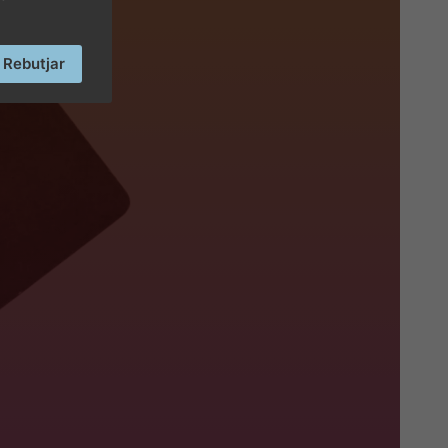
Rebutjar