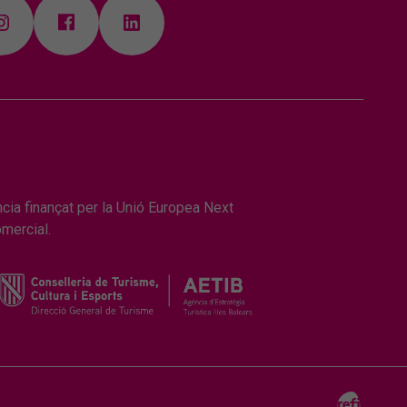
ncia finançat per la Unió Europea Next
omercial.