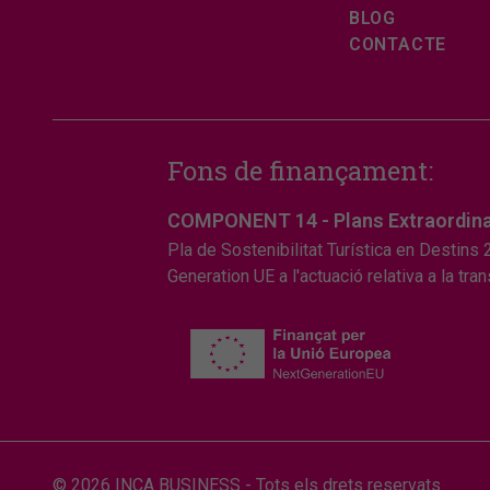
BLOG
CONTACTE
Fons de finançament:
COMPONENT 14 - Plans Extraordinaris
Pla de Sostenibilitat Turística en Destins
Generation UE a l'actuació relativa a la tr
© 2026 INCA BUSINESS - Tots els drets reservats