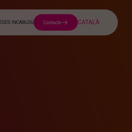
SES INCA
BLOG
Contacte