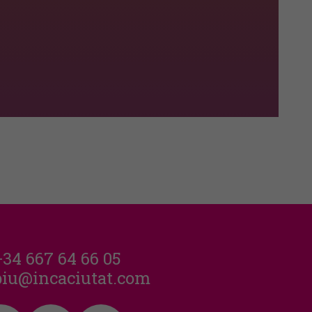
+34 667 64 66 05
piu@incaciutat.com