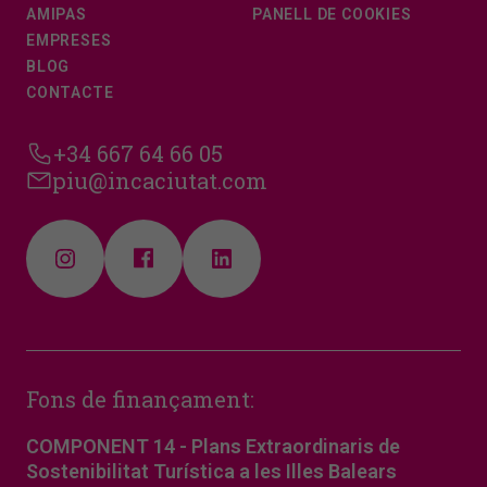
AMIPAS
PANELL DE COOKIES
EMPRESES
BLOG
CONTACTE
+34 667 64 66 05
piu@incaciutat.com
Fons de finançament:
COMPONENT 14 - Plans Extraordinaris de
Sostenibilitat Turística a les Illes Balears