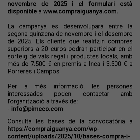
novembre de 2025 i el formulari està
disponible
a
www.compraiguanya.com
.
La campanya es desenvoluparà entre la
segona quinzena de novembre i el desembre
de 2025. Els clients que realitzin compres
superiors a 20 euros podran participar en el
sorteig de vals regal i productes locals, amb
més de 7.500 € en premis a Inca i 3.500 € a
Porreres i Campos.
Per a més informació, les persones
interessades poden contactar amb
l’organització a través de:
- info@pimeco.com
Consulta les bases de la convocatòria a
https://compraiguanya.com/wp-
content/uploads/2025/10/bases-compra-i-