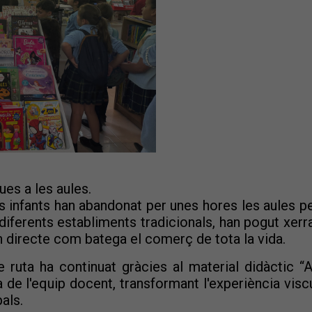
ues a les aules.
s infants han abandonat per unes hores les aules p
 diferents establiments tradicionals, han pogut xer
en directe com batega el comerç de tota la vida.
de ruta ha continuat gràcies al material didàctic 
ca de l'equip docent, transformant l'experiència vi
als.