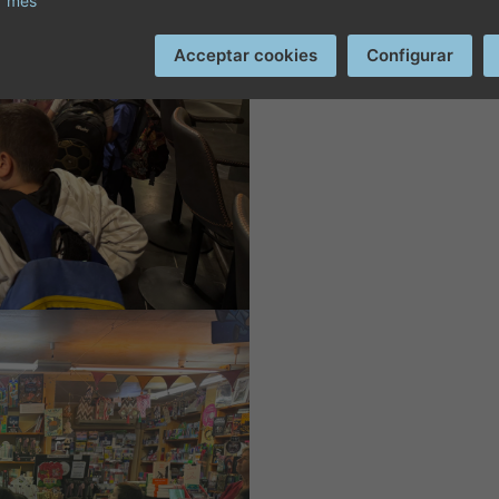
r més
Acceptar cookies
Configurar