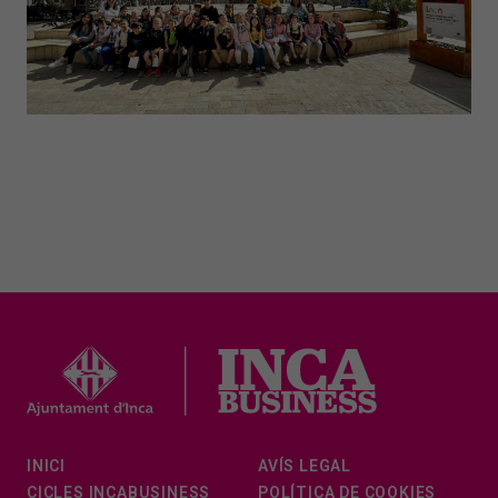
INICI
AVÍS LEGAL
CICLES INCABUSINESS
POLÍTICA DE COOKIES