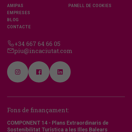
AMIPAS
PANELL DE COOKIES
EMPRESES
BLOG
CONTACTE
+34 667 64 66 05
piu@incaciutat.com
Fons de finançament:
COMPONENT 14 - Plans Extraordinaris de
Sostenibilitat Turística a les Illes Balears