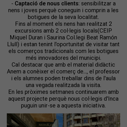
-
Captació de nous clients
: sensibilitzar a
nens i joves perquè coneguin i comprin a les
botigues de la seva localitat.
Fins al moment els nens han realitzat 2
excursions amb 2 col·legis locals(CEIP
Miquel Duran i Saurina Col.legi Beat Ramón
Llull) i estan tenint l'oportunitat de visitar tant
els comerços tradicionals com les botigues
més innovadores del municipi.
Cal destacar que amb el material didàctic
Anem a conèixer el comerç de..., el professor
i els alumnes poden treballar dins de l'aula
una vegada realitzada la visita.
En les pròximes setmanes continuarem amb
aquest projecte perquè nous col·legis d'Inca
puguin unir-se a aquesta iniciativa.