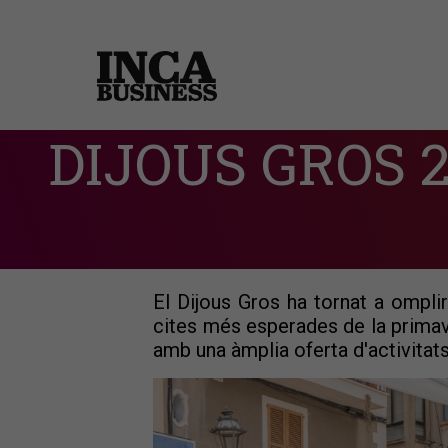
DIJOUS GROS 
El Dijous Gros ha tornat a ompli
cites més esperades de la primave
amb una àmplia oferta d'activitats