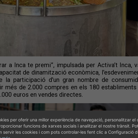
r a Inca te premi”, impulsada per Activa’t Inca, va
pacitat de dinamització econòmica, l'esdeveniment 
 la participació d'un gran nombre de consumid
nir més de 2.000 compres en els 180 establiments 
000 euros en vendes directes.
kies per oferir una millor experiència de navegació, personalitzar el 
roporcionar funcions de xarxes socials i analitzar el nostre trànsit. Po
servir les cookies i com pots controlar-les fent clic a Configuració 