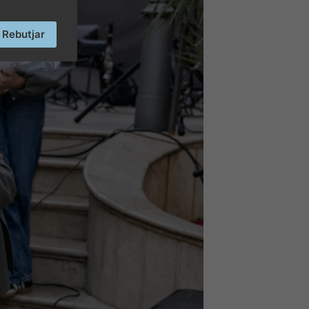
Rebutjar