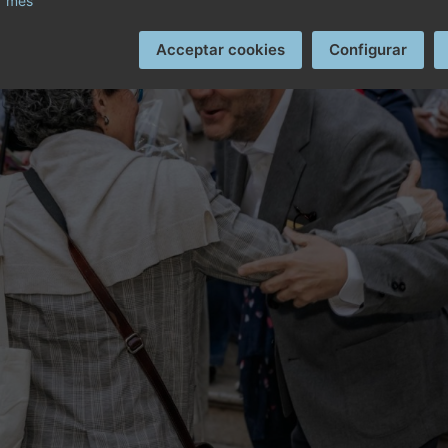
r més
Acceptar cookies
Configurar