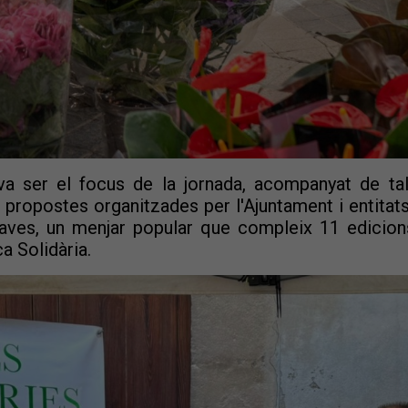
a ser el focus de la jornada, acompanyat de talle
 propostes organitzades per l'Ajuntament i entitats
aves, un menjar popular que compleix 11 edicions
a Solidària.