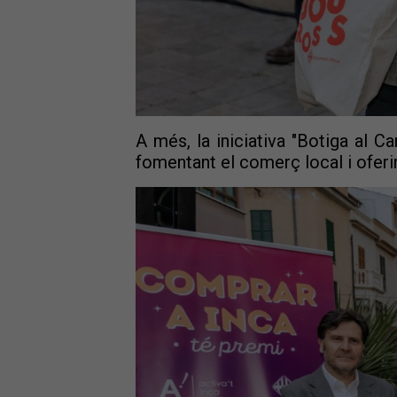
A més, la iniciativa "Botiga al C
fomentant el comerç local i oferi