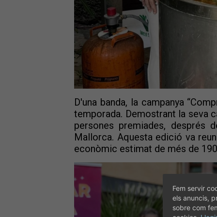
D'una banda, la campanya “Compra
temporada. Demostrant la seva ca
persones premiades, després de
Mallorca. Aquesta edició va reu
econòmic estimat de més de 190.
Fem servir coo
els anuncis, p
sobre com fem 