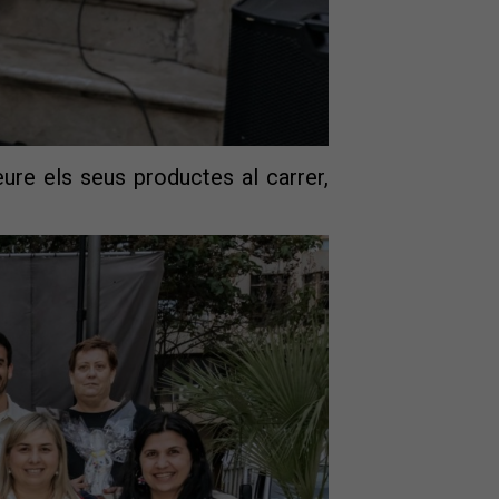
eure els seus productes al carrer,