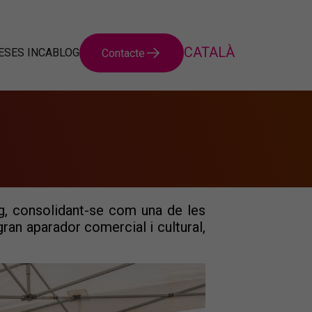
SES INCA
BLOG
Contacte
ig, consolidant-se com una de les
ran aparador comercial i cultural,