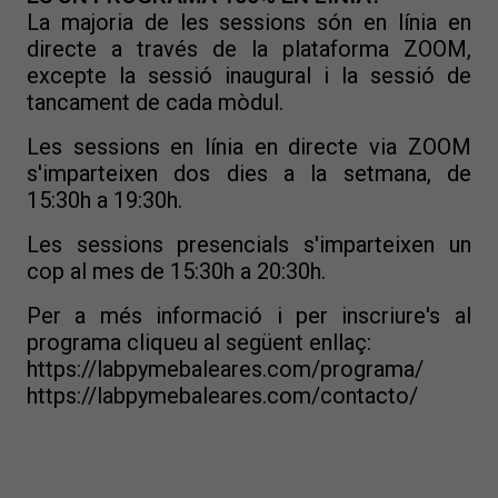
La majoria de les sessions són en línia en
directe a través de la plataforma ZOOM,
excepte la sessió inaugural i la sessió de
tancament de cada mòdul.
Les sessions en línia en directe via ZOOM
s'imparteixen dos dies a la setmana, de
15:30h a 19:30h.
Les sessions presencials s'imparteixen un
cop al mes de 15:30h a 20:30h.
Per a més informació i per inscriure's al
programa cliqueu al següent enllaç:
https://labpymebaleares.com/programa/
https://labpymebaleares.com/contacto/