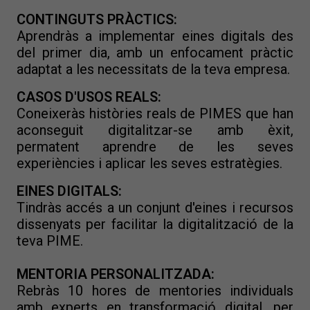
CONTINGUTS PRÀCTICS:
Aprendràs a implementar eines digitals des
del primer dia, amb un enfocament pràctic
adaptat a les necessitats de la teva empresa.
CASOS D'USOS REALS:
Coneixeràs històries reals de PIMES que han
aconseguit digitalitzar-se amb èxit,
permatent aprendre de les seves
experiències i aplicar les seves estratègies.
EINES DIGITALS:
Tindràs accés a un conjunt d'eines i recursos
dissenyats per facilitar la digitalització de la
teva PIME.
MENTORIA PERSONALITZADA:
Rebràs 10 hores de mentories individuals
amb experts en transformació digital, per