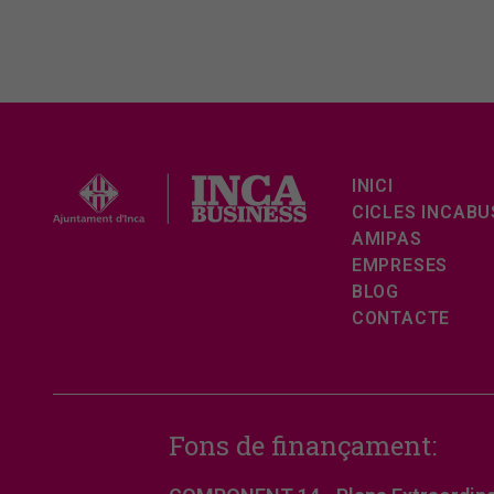
INICI
CICLES INCABU
AMIPAS
EMPRESES
BLOG
CONTACTE
Fons de finançament: