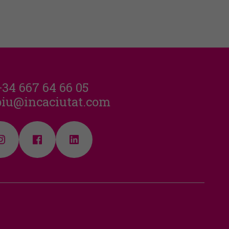
+34 667 64 66 05
piu@incaciutat.com