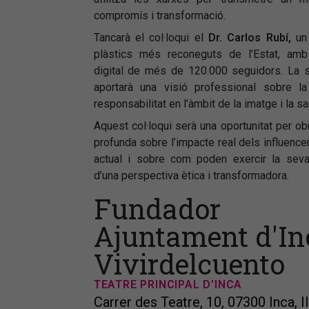
compromís i transformació.
Tancarà el col·loqui el
Dr. Carlos Rubí,
un 
plàstics més reconeguts de l’Estat, amb
digital de més de 120.000 seguidors. La s
aportarà una visió professional sobre la 
responsabilitat en l’àmbit de la imatge i la sal
Aquest col·loqui serà una oportunitat per ob
profunda sobre l’impacte real dels influencer
actual i sobre com poden exercir la seva
d’una perspectiva ètica i transformadora.
Fundador
Ajuntament d'In
Vivirdelcuento
TEATRE PRINCIPAL D'INCA
Carrer des Teatre, 10, 07300 Inca, I